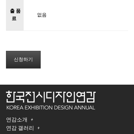
출 품
없음
료
신청하기
연감소개
연감 갤러리