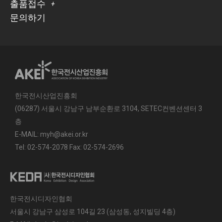
출품접수
문의하기
한국전시산업진흥회
(06287) 서울시 강남구 남부순환로 3104, SETEC컨벤션센터 3
층
E-MAIL: myh@akei.or.kr
Tel: 02-574-2078 Fax: 02-574-2696
한국전시디자인협회
서울시 강남구 삼성로 104길 23 (삼성동, 성지빌딩 4층)