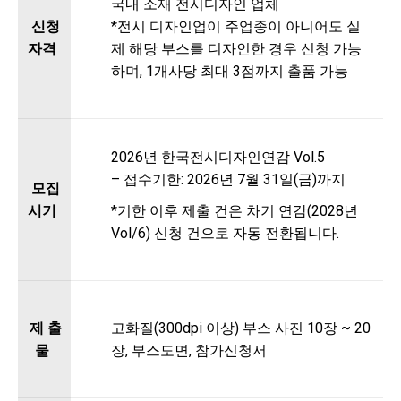
국내 소재 전시디자인 업체
신청
*전시 디자인업이 주업종이 아니어도 실
자격
제 해당 부스를 디자인한 경우 신청 가능
하며, 1개사당 최대 3점까지 출품 가능
2026년 한국전시디자인연감 Vol.5
– 접수기한: 2026년 7월 31일(금)까지
모집
시기
*기한 이후 제출 건은 차기 연감(2028년
Vol/6) 신청 건으로 자동 전환됩니다.
제 출
고화질(300dpi 이상) 부스 사진 10장 ~ 20
물
장, 부스도면, 참가신청서