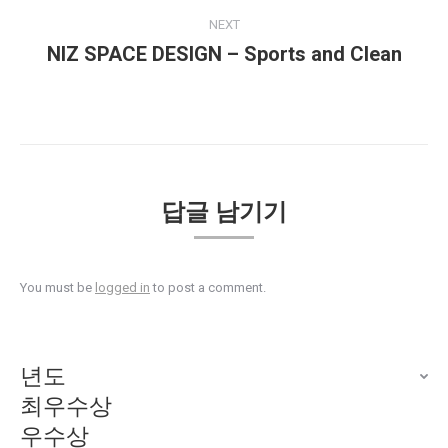
NEXT
NIZ SPACE DESIGN – Sports and Clean
답글 남기기
You must be
logged in
to post a comment.
년도
최우수상
우수상