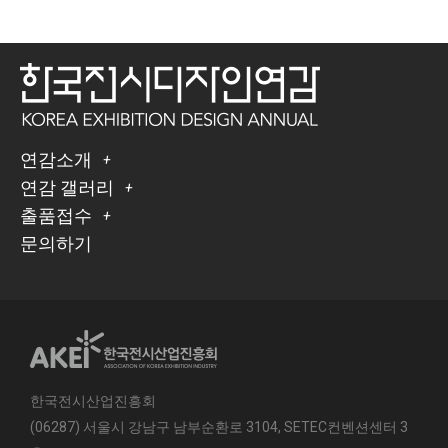
연감소개
연감 갤러리
출품접수
문의하기
한국전시산업진흥회
(06287) 서울시 강남구 남부순환로 3104, SETEC컨벤션센터 3