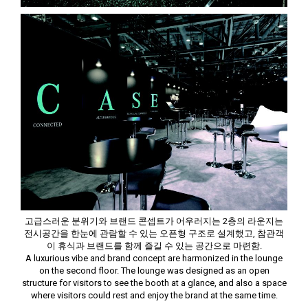
고급스러운 분위기와 브랜드 콘셉트가 어우러지는 2층의 라운지는
전시공간을 한눈에 관람할 수 있는 오픈형 구조로 설계했고, 참관객
이 휴식과 브랜드를 함께 즐길 수 있는 공간으로 마련함.
A luxurious vibe and brand concept are harmonized in the lounge
on the second floor. The lounge was designed as an open
structure for visitors to see the booth at a glance, and also a space
where visitors could rest and enjoy the brand at the same time.