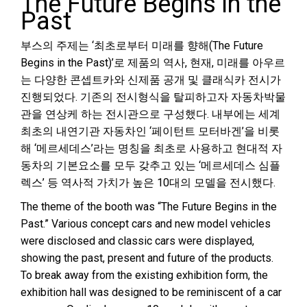
The Future Begins in the
Past
부스의 주제는 ‘최초로부터 미래를 향해(The Future
Begins in the Past)’로 제품의 역사, 현재, 미래를 아우르
는 다양한 콘셉트카와 신제품 공개 및 클래식카 전시가
진행되었다. 기존의 전시형식을 탈피하고자 자동차박물
관을 연상케 하는 전시관으로 구성했다. 내부에는 세계
최초의 내연기관 자동차인 ‘페이턴트 모터바겐’을 비롯
해 ‘메르세데스’라는 명칭을 최초로 사용하고 현대적 자
동차의 기본요소를 모두 갖추고 있는 ‘메르세데스 심플
렉스’ 등 역사적 가치가 높은 10대의 모델을 전시했다.
The theme of the booth was “The Future Begins in the
Past.” Various concept cars and new model vehicles
were disclosed and classic cars were displayed,
showing the past, present and future of the products.
To break away from the existing exhibition form, the
exhibition hall was designed to be reminiscent of a car