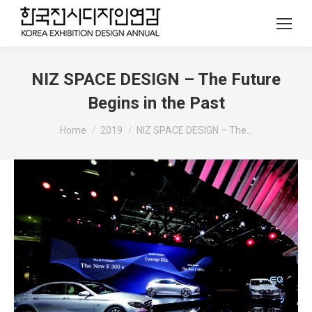
NIZ SPACE DESIGN – The Future
Begins in the Past
You are here:
Home
2019
NIZ SPACE DESIGN – The…