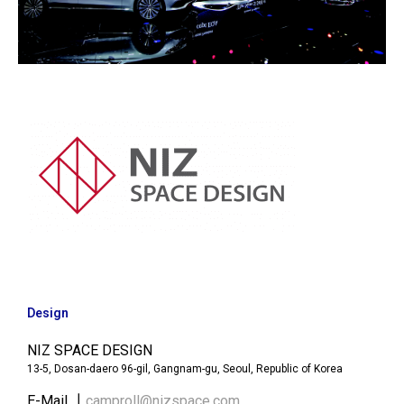
Design
NIZ SPACE DESIGN
13-5, Dosan-daero 96-gil, Gangnam-gu, Seoul, Republic of Korea
E-Mail ┃
camproll@nizspace.com