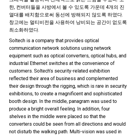
한, 컨버터들을 사방에서 볼 수 있도록 가운데 4개의 진
열대를 배치함으로써 동선에 방해되지 않도록 하였다.
창고에는 멀티비전을 사용하여 낭비되는 공간이 없도록
최소화하였다.
Soltech is a company that provides optical
communication network solutions using network
equipment such as optical converters, optical hubs, and
industrial Ethernet switches at the convenience of
customers. Soltech’s security-related exhibition
reflected their area of business and complemented
their design through the rigging, which is rare in security
exhibitions, to create a magnificent and sophisticated
booth design. In the middle, panagram was used to
produce a bright overall feeling. In addition, four
shelves in the middle were placed so that the
converters could be seen from all directions and would
not disturb the walking path. Multi-vision was used in