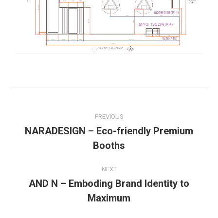
PREVIOUS
NARADESIGN – Eco-friendly Premium
Booths
NEXT
AND N – Emboding Brand Identity to
Maximum