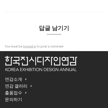
답글 남기기
You must be
logged in
to post a comment.
연감소개
연감 갤러리
출품접수
문의하기