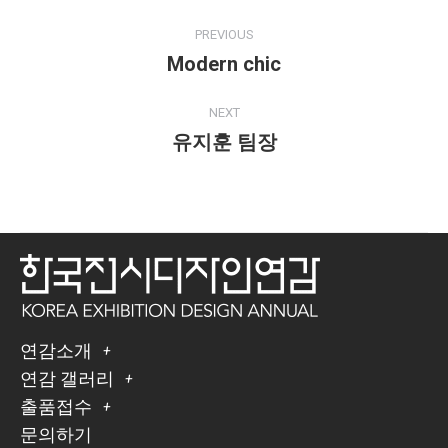
PREVIOUS
Modern chic
NEXT
유지훈 팀장
연감소개
연감 갤러리
출품접수
문의하기