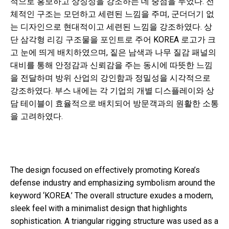
적으로 홍보하고 상징성을 강조하는 데 중점을 두었다. 전
체적인 구조는 모던하고 세련된 느낌을 주며, 군더더기 없
는 디자인으로 현대적이고 세련된 느낌을 강조하였다. 상
단 삼각형 리깅 구조물을 포인트로 주어 KOREA 로고가 크
고 눈에 띄게 배치하였으며, 짙은 남색과 나무 질감 패널의
대비를 통해 안정감과 신뢰감을 주는 동시에 따뜻한 느낌
을 전달하며 방위 산업의 강인함과 정밀성을 시각적으로
강조하였다. 부스 내에는 각 기업의 개별 디스플레이와 상
담 테이블이 효율적으로 배치되어 방문객과의 원활한 소통
을 고려하였다.
The design focused on effectively promoting Korea’s
defense industry and emphasizing symbolism around the
keyword ‘KOREA.’ The overall structure exudes a modern,
sleek feel with a minimalist design that highlights
sophistication. A triangular rigging structure was used as a