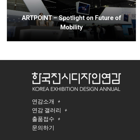
ARTPOINT – Spotlight on Future of
Mobility
연감소개
연감 갤러리
출품접수
문의하기