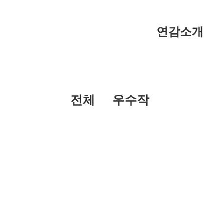
연감소개
전체
우수작