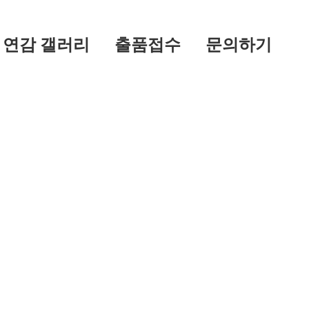
연감 갤러리
출품접수
문의하기