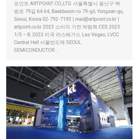
포인트 ARTPOINT CO.,LTD. 서울특별시 용산구 백
범로 79길 64 64, Baekbeom-ro 79-gil, Yongsan-gu,
Seoul, Korea 02-792-7193 | mail@artpoint.co.kr |
artpoint.co.kr 2023 소비자 가전 박람회 CES 2023
1/5 – 8, 2023 미국 라스베가스 Las Vegas, LVCC
Central Hall 서울반도체 SEOUL
SEMICONDUCTOR…