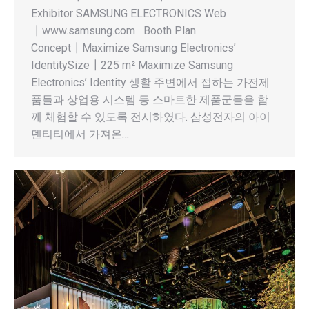
Exhibitor SAMSUNG ELECTRONICS Web
┃www.samsung.com Booth Plan
Concept┃Maximize Samsung Electronics’
IdentitySize┃225 m² Maximize Samsung
Electronics’ Identity 생활 주변에서 접하는 가전제
품들과 상업용 시스템 등 스마트한 제품군들을 함
께 체험할 수 있도록 전시하였다. 삼성전자의 아이
덴티티에서 가져온…