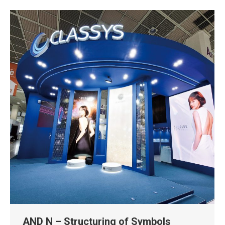
AND N – Structuring of Symbols