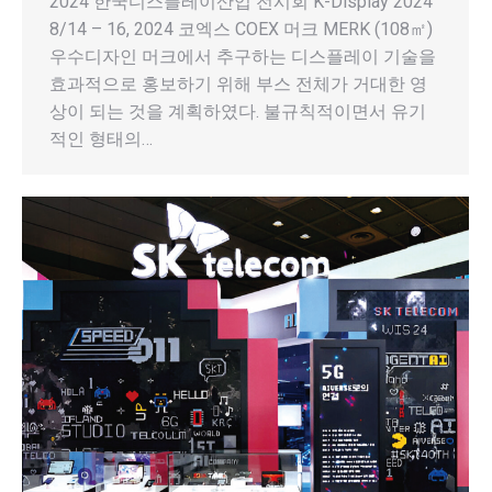
2024 한국디스플레이산업 전시회 K-Display 2024
8/14 – 16, 2024 코엑스 COEX 머크 MERK (108㎡)
우수디자인 머크에서 추구하는 디스플레이 기술을
효과적으로 홍보하기 위해 부스 전체가 거대한 영
상이 되는 것을 계획하였다. 불규칙적이면서 유기
적인 형태의…