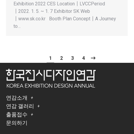
Exhibition 2022 CES Location┃LVCCPeriod
┃2022. 1. 5. ~ 1. 7 Exhibitor SK Web
┃www.sk.co.kr Booth Plan Concept┃A Journey
to…
1
2
3
4
연감소개
연감 갤러리
출품접수
문의하기