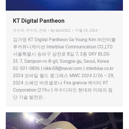
KT Digital Pantheon
우수작
,
우수작
,
전체
By
akei2022
11월 29, 2024
김가영 KT Digital Pantheon Ga Young Kim ㈜인터블
루커뮤니케이션 Interblue Communication CO.,LTD.
서울특별시 송파구 삼전로 8길 7, 3층 SKY BLDG
3F, 7, Samjeon-ro 8-gil, Songpa-gu, Seoul, Korea
02-501-0836 | nikki58@naver.com | interblue.co.kr
2024 모바일 월드 콩그레스 MWC 2024 2/26 – 29,
2024 스페인 바르셀로나 Fira granvia 케이티 KT
Corporation (219㎡) 우수디자인 현대와 미래의 첨
단 기술 발전은…