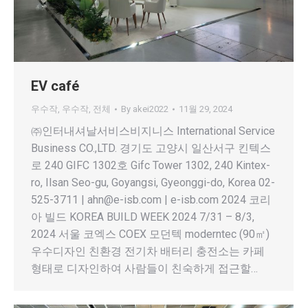
EV café
우수작
,
우수작
,
전체
By
akei2022
11월 29, 2024
㈜인터내셔날서비스비지니스 International Service
Business CO.,LTD. 경기도 고양시 일산서구 킨텍스
로 240 GIFC 1302호 Gifc Tower 1302, 240 Kintex-
ro, Ilsan Seo-gu, Goyangsi, Gyeonggi-do, Korea 02-
525-3711 | ahn@e-isb.com | e-isb.com 2024 코리
아 빌드 KOREA BUILD WEEK 2024 7/31 – 8/3,
2024 서울 코엑스 COEX 모던텍 moderntec (90㎡)
우수디자인 친환경 전기차 배터리 충전소는 카페
형태로 디자인하여 사람들이 친숙하게 접근할…