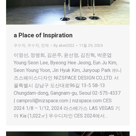
a Place of Inspiration
우수작
,
우수작
,
전체
By
akei2022
11월 29, 2024
이영선, 정병희, 김은주, 윤선영, 김진혁, 박준엽
Young Seon Lee, Byeong Hee Jeong, Eun Ju Kim,
Seon Young Yoon, Jin Hyuk Kim, Junyoup Park ㈜니
즈스페이스디자인 NIZSPACE DESIGN CO.,LTD. 서
울특별시 강남구 도산대로96길 13-5 58-13
Chungdam-dong, Gangnam-gu, Seoul 02-575-4337
| camproll@nizspace.com | nizspace.com CES
2024 1/8 – 1/12, 2024 라스베가스 LAS VEGAS 기
아 Kia (1,022㎡) 우수디자인 CES 2024에서…